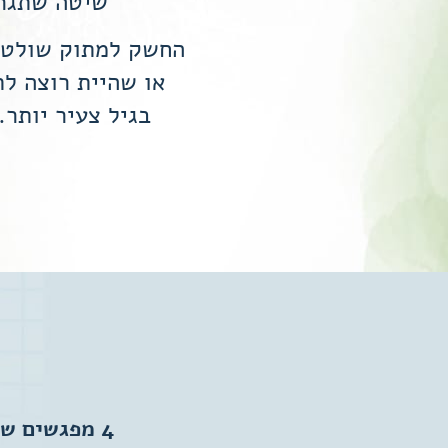
שיטה שתגרו
החשק למתוק שולט ב
או שהיית רוצה ל
בגיל צעיר יותר
4 מפגשים ש