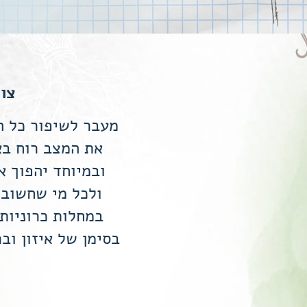
צום
מעבר לשיפור כל ה
את המצב רוח בא
ובמיוחד יהפוך 
ולכל מי שחשוב 
במחלות כרוניות
בסימן של איזון וב