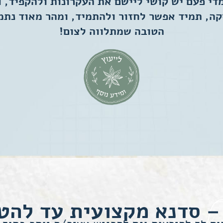
די פעם יש קושי ליישם את העקרונות ולהקפיד, ו
ה, תמיד אפשר לחזור ולהתמיד, ומהר מאוד נת
הטובה שמתלווה לצום!
 – סדנא מקצועית עד להט