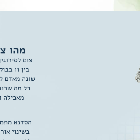
מהו צו
צום לסירוגי
שונה מאדם לא
כל מה שרוצ
מאכילה ו
הסדנא מתמקד
בשינוי אור