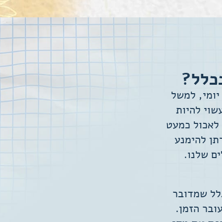
בכלל?
יומי, למשל
 ועשוי להיות
 לאכול כמעט
תן להימנע
ם שלנו.
גלל שמדובר
ובר הזמן.