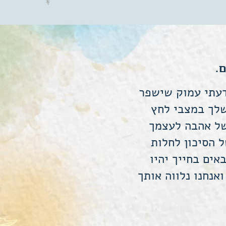
ם.
דעתי עמוק שישפר
שלך במצבי לחץ
של אהבה לעצמך
 הסיכון לחלות
ים בחייך יהיו
אנחנו נלווה אותך