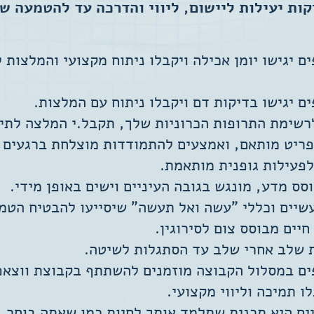
קות יעילות ליישום, ליווי והדרכה עד להטמעה ש
 יגישו יומן אכילה ויקבלו ניתוח מקצועי והמלצות ל
 יגישו בדיקות דם ויקבלו ניתוח עם המלצות.
שימת התרופות הכרוניות שלך, תקבל.י המלצה לתיס
ריט מותאם, ואמצעים להתמודדות מוצלחת ברגעים 
פעילות גופנית מותאמת.
סס מדע, מונגש בגובה העיניים וישים באופן מידי.
שיים וכללי "עשה ואל תעשה" שיסייעו להבטיח הטמ
חיים מבוסס צום לסירוגין.
שלב אחרי שלב עד הסתגלות לשיטה.
 במסלול הקבוצה מוזמנים להשתתף בקבוצת ווצאפ 
ו תמיכה וליווי מקצועי.
ים היא תכנית שתלמד אותך לחיות כמו שאתה בוחר, 