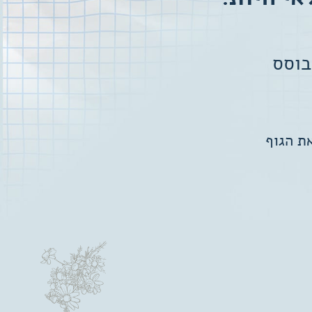
בוסס
ת הגוף