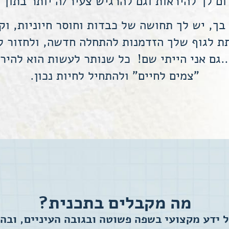
ם לך להיראות וגם להרגיש צעיר/ה יותר בתוך 
ך, יש לך תחושה של כבדות וחוסר חיוניות, וק
תת לגוף שלך הזדמנות להתחלה חדשה, ולחזור ל
…גם אני הייתי שם! כל שנותר לעשות הוא להיר
"צמים לחיים" ולהתחיל לחיות נכון.
מה מקבלים בתכנית?
ל ידע מקצועי בשפה פשוטה ובגובה העיניים, וב