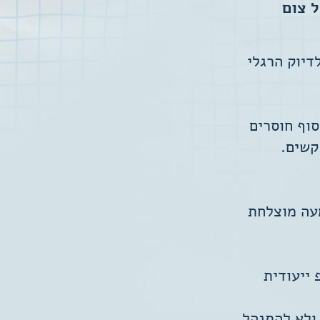
ל צום
דיוק הרגלי
וף חוסרים
קשים.
עה מוצלחת
ייעודית
ולא להתנהל