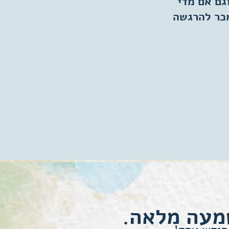
גם אם מדי
מכר להרגשה
מעה מלאה.