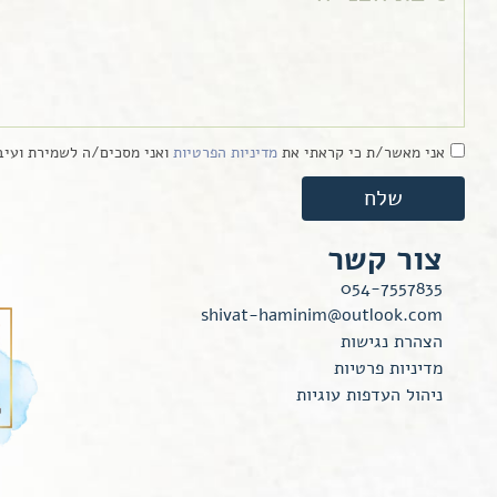
אני מאשר/ת כי קראתי את
מדיניות הפרטיות
ואני מסכים/ה לשמירת ועיבו
שלח
צור קשר
054-7557835
shivat-haminim@outlook.com
הצהרת נגישות
מדיניות פרטיות
ניהול העדפות עוגיות