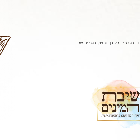
ד הפרטים לצורך טיפול בפנייה שלי.
הכרחי
קובצי
Cookie אלו
אינם
אופציונליים.
הם נדרשים
להפעלת
האתר.
סטטיסטיקות
כדי שנוכל