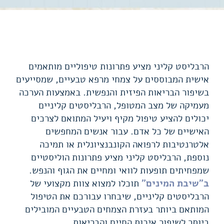
הרבליסט קליני מציע פתרונות טיפוליים מותאמים
אישית המבוססים על צמחי מרפא טבעיים, שמסייעים
בשיפור הבריאות הפיזית והנפשית. באמצעות הערכה
מעמיקה של מצב המטופל, הרבליסטים קליניים
יכולים להציע טיפול מקיף ויעיל המתואם לצרכים
האישיים של כל אדם. עבור אנשים המחפשים
אלטרנטיבות לרפואה הקונבנציונלית או תמיכה
נוספת, הרבליסט קליני מציע פתרונות הוליסטיים
שמפחיתים תופעות לוואי ומחיים את הגוף והנפש.
ב"שיבת המינים"
תוכלו למצוא צוות מקצועי של
הרבליסטים קליניים, שיבחרו עבורכם את הטיפול
המותאם ביותר בעזרת הצמחים הטבעיים המובילים
ביותר לשיפור איכות החיים והבריאות.