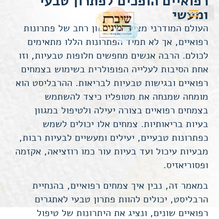
רפואיים הופכים לפתרון טבעי
לתוכן
ומעשי
העולם המודרני מציע לנו מגוון רחב של פתרונות
רפואיים, אך לא תמיד הפתרונות הללו מתאימים
לכולם. הרבה אנשים מחפשים חלופות טבעיות, וזו
אחת הסיבות לעלייה הפופולרית בשימוש בצמחים
רפואיים ובגישות טבעיות לבריאות. ההרבליסט הוא
מומחה שמנחה את מטופליו כיצד להשתמש
בצמחים רפואיים בצורה יעילה ולטיפול במגוון
בעיות בריאותיות. צמחים אלו יכולים לשמש
כפתרונות טבעיים, יעילים ומעשיים לבעיות רבות,
מבעיות עיכול ועד בעיות עור כמו רוזציאה, אקזמה
ופסוריאזיס.
במאמר זה, נבין איך צמחים רפואיים, בהנחיית
הרבליסט
, יכולים להוות פתרון טבעי לאתגרים
רפואיים שונים, ונציג את היתרונות של טיפול