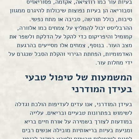
בעיות עור כמו רוזציאה, אקזמה, פסוריאזיס
וסבוריאה הן בעיות נפוצות שיכולות להיגרם ממגוון
סיבות, כולל תורשה, סביבה או מתח נפשי.
ההרבליסט יכול להמליץ על צמחים כמו אלוורה,
קמומיל והיפריקום כדי להקל על הדלקת ולשפר את
מצב העור. בנוסף, צמחים אלו מסייעים בהרגעת
האדמומיות, הפחתת הגירוי והקלת הסבל שנגרם על
ידי מחלות עור.
המשמעות של טיפול טבעי
בעידן המודרני
בעידן המודרני, אנו עדים לעדיפות הולכת וגדלה
לשימוש בפתרונות טבעיים ובריאים. עלייה
במודעות לצורך בשמירה על אורח חיים בריא
ומניעת בעיות בריאותיות מובילה אנשים רבים
לפנות לטיפולים טבעיים ולטבע כמקור לריפוי.