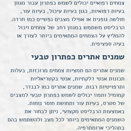
צמחים רפואיים יכולים לשמש כפתרון עבור מגוון
אישית.
בעיות רפואיות, כגון בעיות עיכול, בעיות עור,
חולשה גופנית או אפילו מצבים נפשיים כמו חרדה.
הרבליסט
משתמש במגוון רחב של צמחים ויכול
להמליץ על הצמחים המתאימים ביותר לצורך או
בעיה ספציפית.
שמנים אתרים כפתרון טבעי
שמנים אתרים הם תמציות צמחים מרוכזות, בעלות
תכונות אנטי דלקתיות, אנטי בקטריאליות
ותרפויטיות רבות. שמנים אתרים כמו
לבנדר,
קמומיל ותפוז
יכולים לשמש כפתרון טבעי למצבים
של סטרס, בעיות עור ותחושת חוסר נוחות.
באמצעות
הרבליסט
מקצועי, ניתן לבחור את
השמנים המתאימים ביותר לכל מצב ולהשתמש בהם
בתהליכי ארומתרפיה.